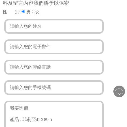
料及留言內容我們將予以保密
性 別:
男
女