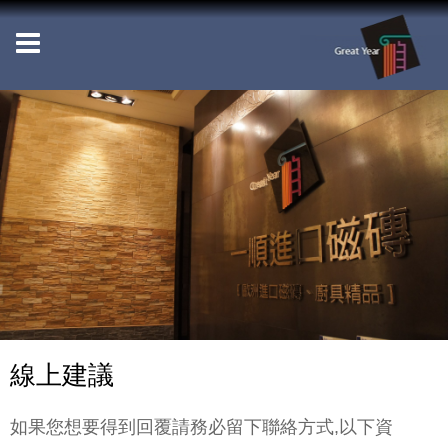
線上建議
如果您想要得到回覆請務必留下聯絡方式,以下資