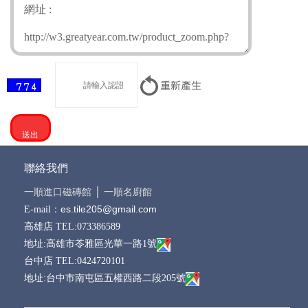
聯絡我們
一順進口磁磚館
│
一順名廚館
es.tile205@gmail.com
E-mail：
高雄店 TEL:073386589
地址:高雄市苓雅區光華一路1號
台中店 TEL:0424720101
地址:台中市南屯區五權西路二段205號