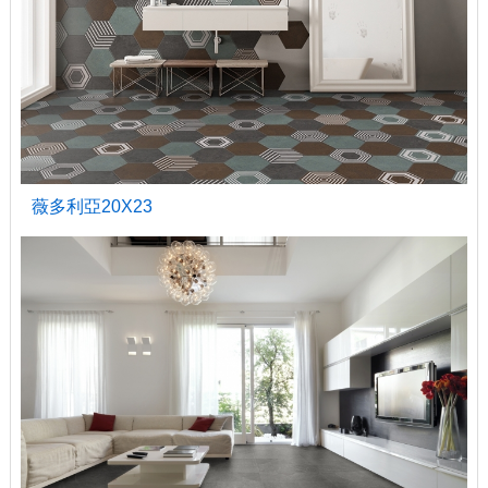
薇多利亞20X23