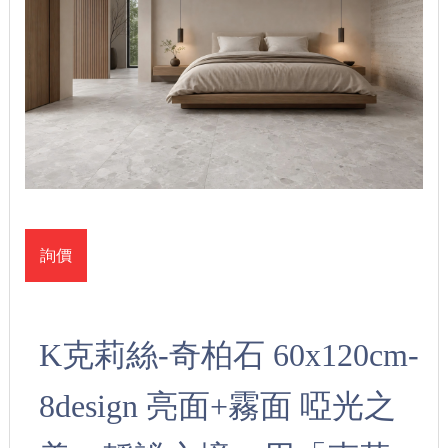
詢價
K克莉絲-奇柏石 60x120cm-
8design 亮面+霧面 啞光之