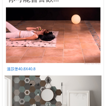
溫莎堡40.8X40.8