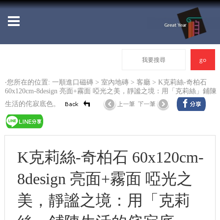
‧您所在的位置: 一順進口磁磚 >
室內地磚
>
客廳
> K克莉絲-奇柏石
60x120cm-8design 亮面+霧面 啞光之美，靜謐之境：用「克莉絲」鋪陳
生活的侘寂底色。
K克莉絲-奇柏石 60x120cm-
8design 亮面+霧面 啞光之
美，靜謐之境：用「克莉