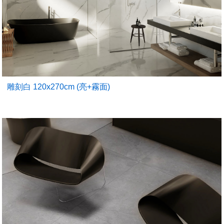
雕刻白 120x270cm (亮+霧面)