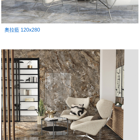
奧拉藍 120x280