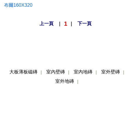
布爾160X320
1
上一頁
|
|
下一頁
大板薄板磁磚
室內壁磚
室內地磚
室外壁磚
│
│
│
│
室外地磚
│