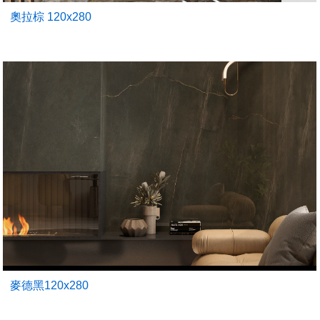
奧拉棕 120x280
麥德黑120x280