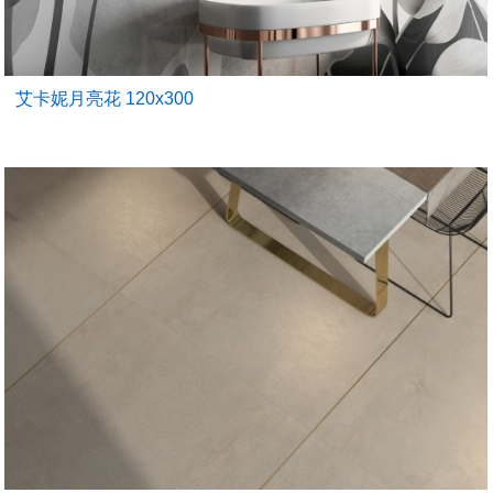
艾卡妮月亮花 120x300