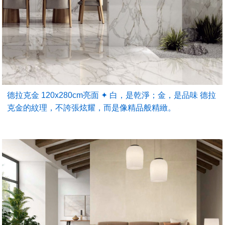
德拉克金 120x280cm亮面 ✦ 白，是乾淨；金，是品味 德拉
克金的紋理，不誇張炫耀，而是像精品般精緻。