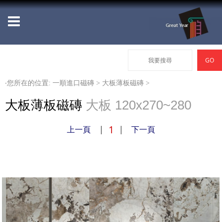
‧您所在的位置: 一順進口磁磚 >
大板薄板磁磚
>
大板薄板磁磚
大板 120x270~280
1
上一頁
|
|
下一頁