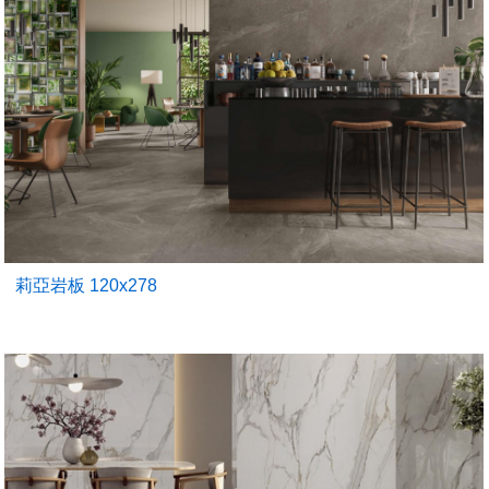
莉亞岩板 120x278