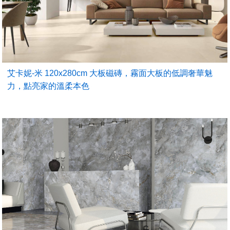
艾卡妮-米 120x280cm 大板磁磚，霧面大板的低調奢華魅
力，點亮家的溫柔本色