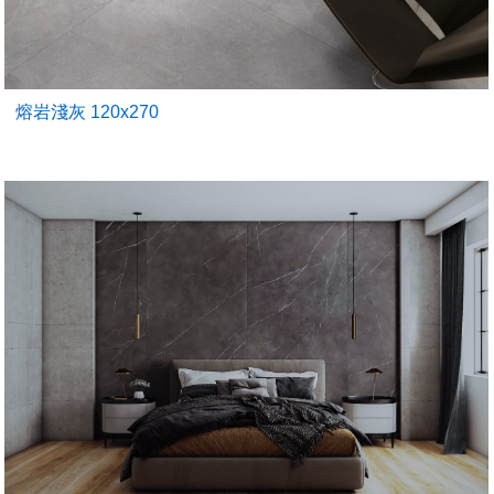
熔岩淺灰 120x270