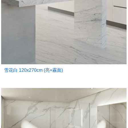
雪花白 120x270cm (亮+霧面)