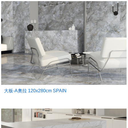
大板-A奧拉 120x280cm SPAIN