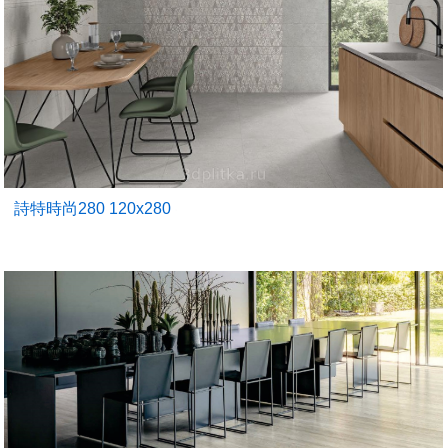
詩特時尚280 120x280