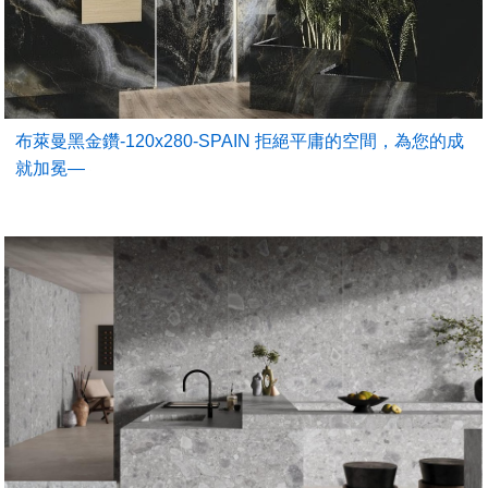
布萊曼黑金鑽-120x280-SPAIN 拒絕平庸的空間，為您的成
就加冕—