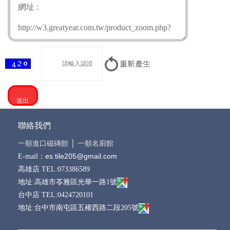
聯絡我們
一順進口磁磚館
│
一順名廚館
es.tile205@gmail.com
E-mail：
高雄店 TEL:073386589
地址:高雄市苓雅區光華一路1號
台中店 TEL:0424720101
地址:台中市南屯區五權西路二段205號