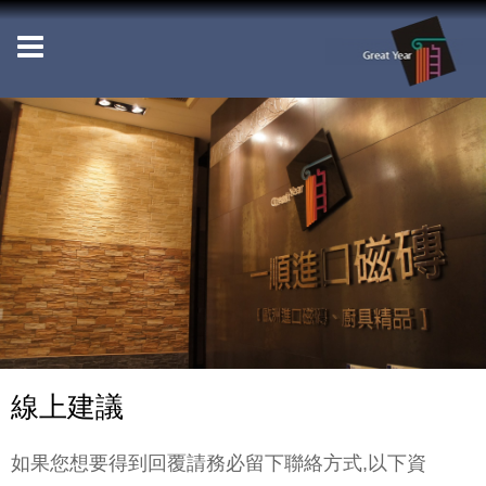
線上建議
如果您想要得到回覆請務必留下聯絡方式,以下資