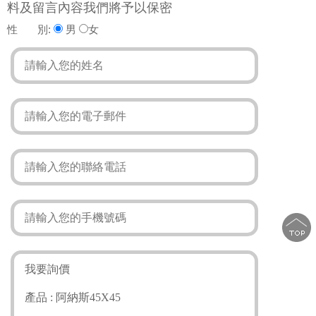
料及留言內容我們將予以保密
性 別:
男
女