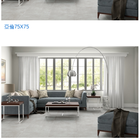
亞倫75X75