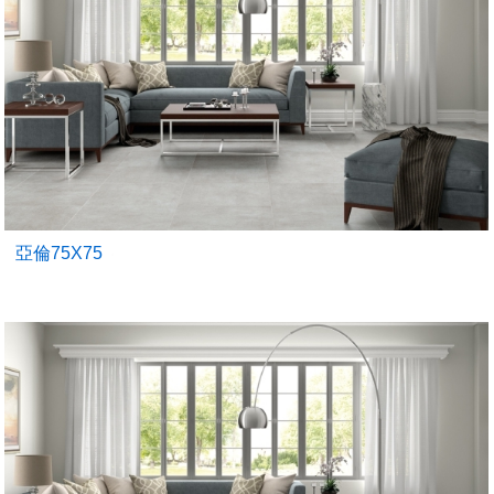
亞倫75X75