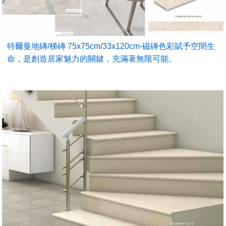
特爾曼地磚/梯磚 75x75cm/33x120cm-磁磚色彩賦予空間生
命，是創造居家魅力的關鍵，充滿著無限可能。