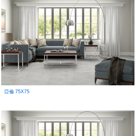
亞倫 75X75