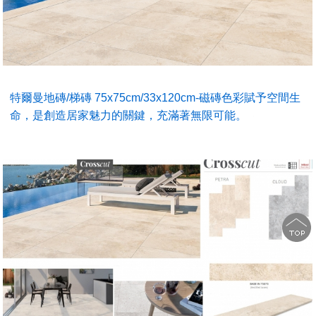
特爾曼地磚/梯磚 75x75cm/33x120cm-磁磚色彩賦予空間生
命，是創造居家魅力的關鍵，充滿著無限可能。