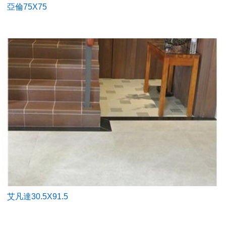
亞倫75X75
艾凡達30.5X91.5