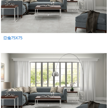
亞倫75X75