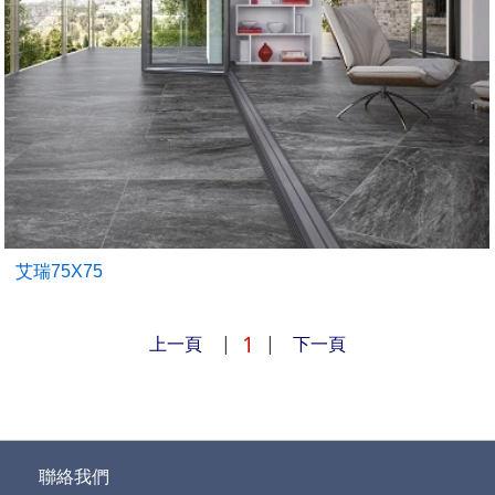
艾瑞75X75
1
上一頁
|
|
下一頁
聯絡我們