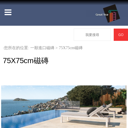
‧您所在的位置: 一順進口磁磚 > 75X75cm磁磚
75X75cm磁磚