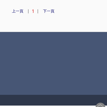
1
上一頁
|
|
下一頁