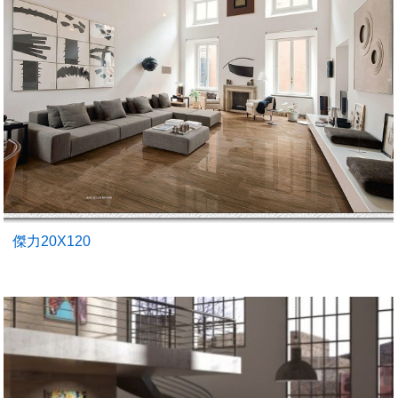
傑力20X120