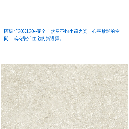
阿堤斯20X120--完全自然及不拘小節之姿，心靈放鬆的空
間，成為樂活住宅的新選擇。