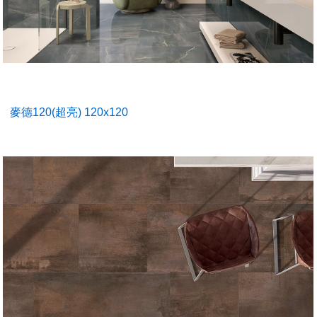
麥德120(超亮) 120x120