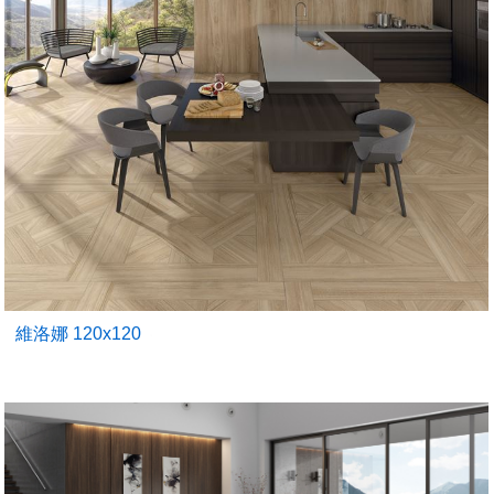
維洛娜 120x120