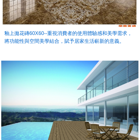
釉上拋花磚60X60--重視消費者的使用體驗感和美學需求，
將功能性與空間美學結合，賦予居家生活嶄新的意義。