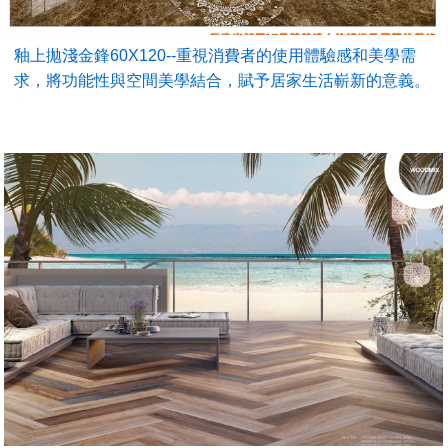
釉上拋淺金鋒60X120--重視消費者的使用體驗感和美學需
求，將功能性與空間美學結合，賦予居家生活嶄新的意義。