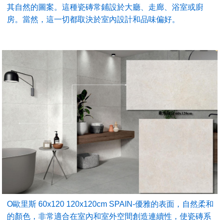
其自然的圖案。這種瓷磚常鋪設於大廳、走廊、浴室或廚
房。當然，這一切都取決於室內設計和品味偏好。
O歐里斯 60x120 120x120cm SPAIN-優雅的表面，自然柔和
的顏色，非常適合在室內和室外空間創造連續性，使瓷磚系