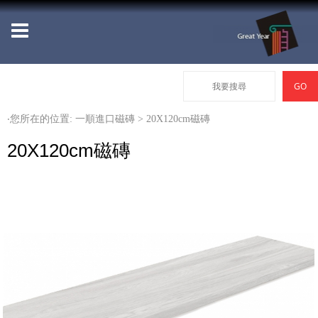
‧您所在的位置: 一順進口磁磚 > 20X120cm磁磚
20X120cm磁磚