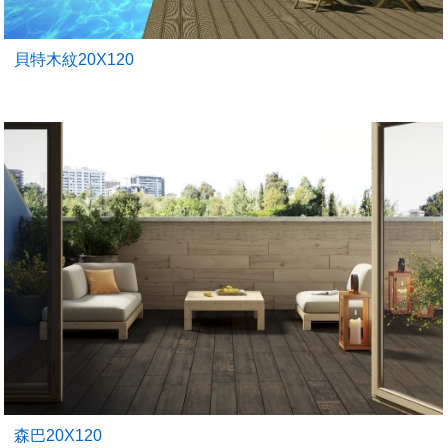
貝特木紋20X120
森巴20X120