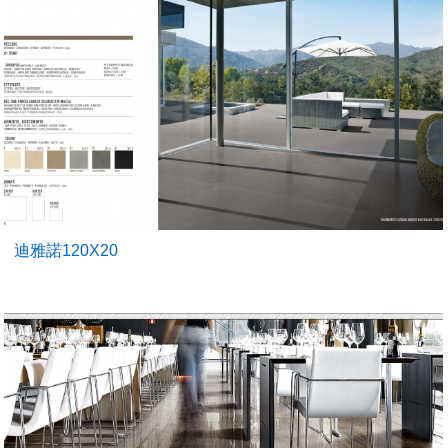
迪雅諾120X20