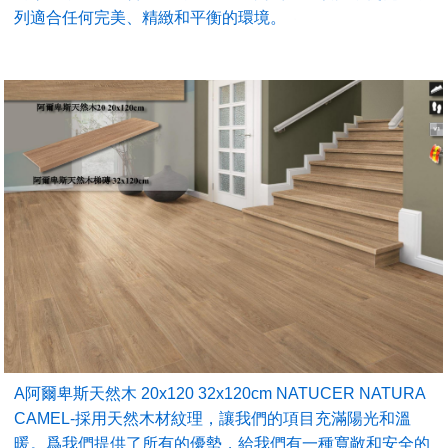
列適合任何完美、精緻和平衡的環境。
A阿爾卑斯天然木 20x120 32x120cm NATUCER NATURA
CAMEL-採用天然木材紋理，讓我們的項目充滿陽光和溫
暖。爲我們提供了所有的優勢，給我們有一種寬敞和安全的