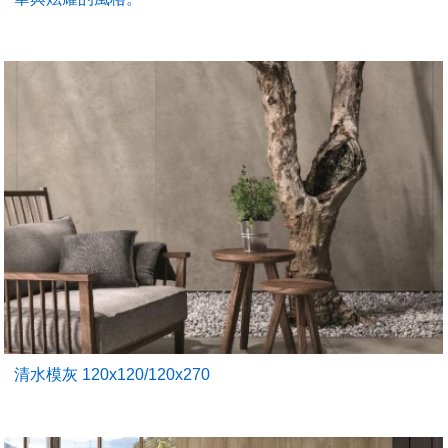
清水模灰 120x120/120x270