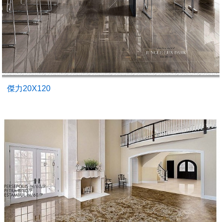
傑力20X120