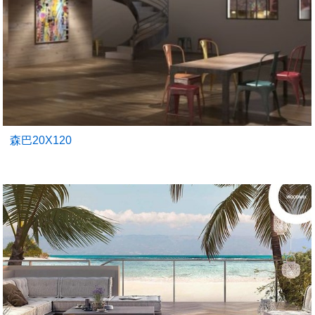
森巴20X120