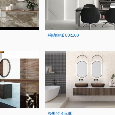
柏納銀狐 80x160
奈斯特 45x90