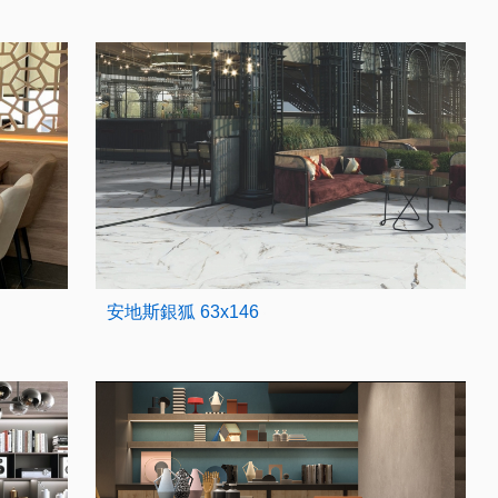
安地斯銀狐 63x146