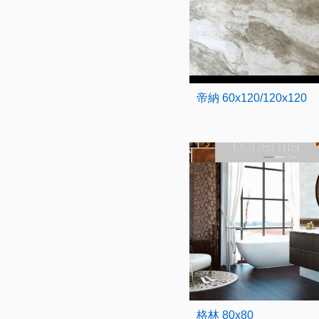
帝納 60x120/120x120
格林 80x80