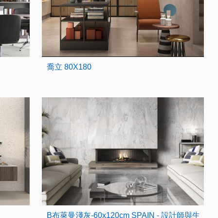
喬立 80X180
B布萊曼淺灰-60x120cm SPAIN - 設計師與生