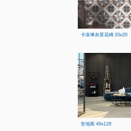
卡洛琳灰星花磚 20x20
安地斯 48x128