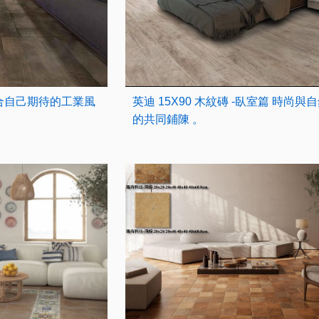
座符合自己期待的工業風
英迪 15X90 木紋磚 -臥室篇 時尚與
的共同鋪陳 。