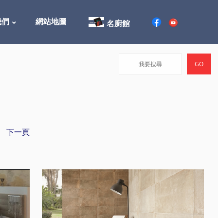
我們
網站地圖
名廚館
下一頁