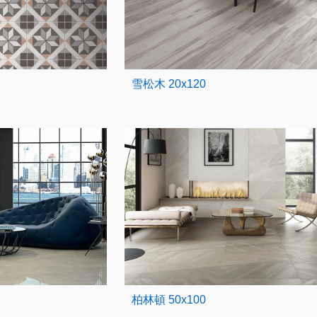
雪松木 20x120
柏林頓 50x100