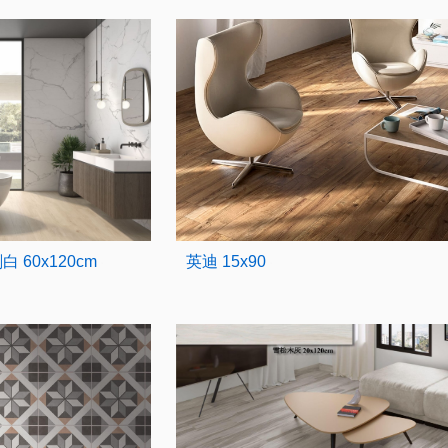
 60x120cm
英迪 15x90