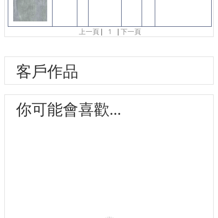
上一頁
|
1
|
下一頁
客戶作品
你可能會喜歡...