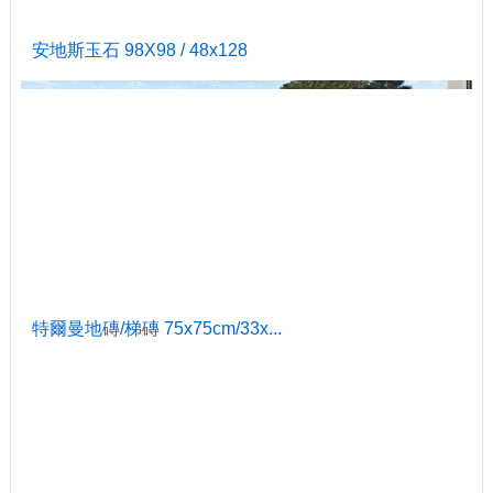
安地斯玉石 98X98 / 48x128
特爾曼地磚/梯磚 75x75cm/33x...
艾莉卡20x20cm+六角21x25cm...