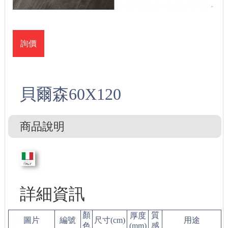
詢價
貝爾森60X120
商品說明
詳細資訊
顏
質
厚度
圖片
編號
尺寸(cm)
用途
色
(mm)
感