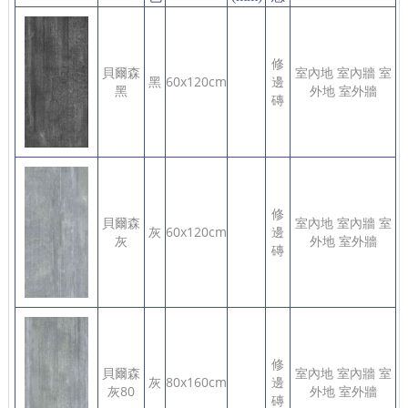
修
貝爾森
室內地 室內牆 室
黑
60x120cm
邊
黑
外地 室外牆
磚
修
貝爾森
室內地 室內牆 室
灰
60x120cm
邊
灰
外地 室外牆
磚
修
貝爾森
室內地 室內牆 室
灰
80x160cm
邊
灰80
外地 室外牆
磚