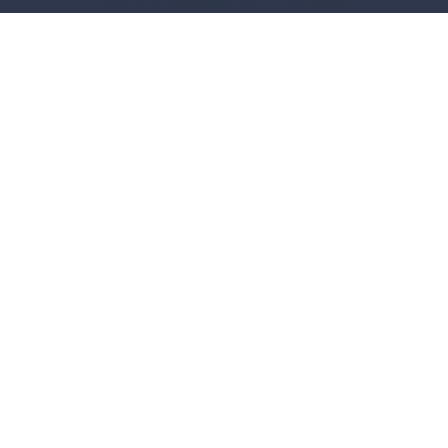
席娜30X60
歐若拉10X10