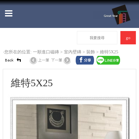
‧您所在的位置: 一順進口磁磚 >
室內壁磚
>
裝飾
> 維特5X25
維特5X25