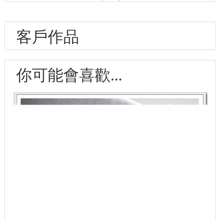
客戶作品
你可能會喜歡...