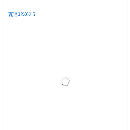
瓦達32X62.5