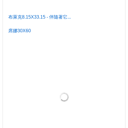
布萊克8.15X33.15 - 伴隨著它...
席娜30X60