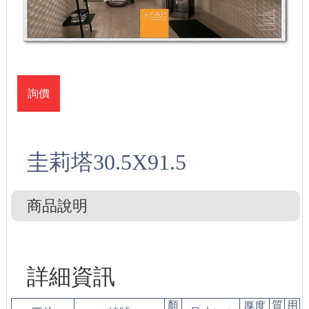
詢價
圭莉塔30.5X91.5
商品說明
詳細資訊
顏
質
用
厚度