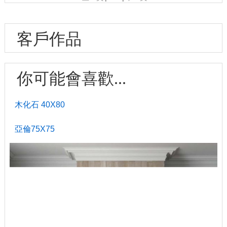
客戶作品
你可能會喜歡...
木化石 40X80
亞倫75X75