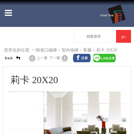
‧您所在的位置: 一順進口磁磚 >
室內地磚
>
客廳
> 莉卡 20X20
莉卡 20X20