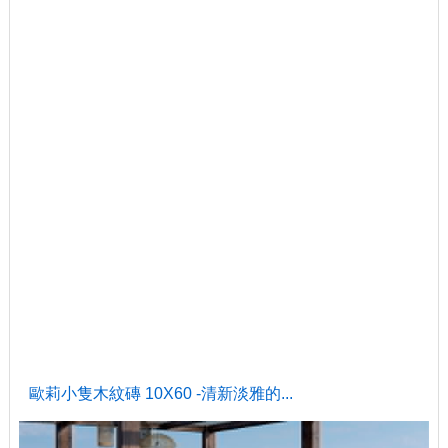
歐莉小隻木紋磚 10X60 -清新淡雅的...