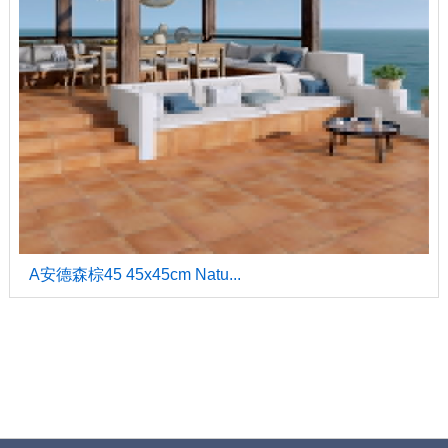
A安德森棕45 45x45cm Natu...