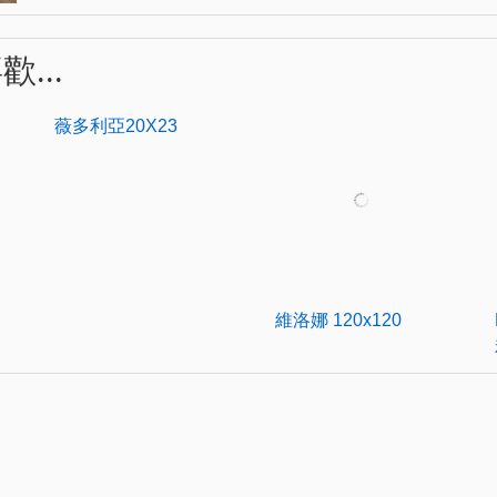
...
薇多利亞20X23
維洛娜 120x120