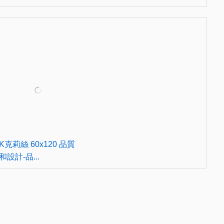
K克莉絲 60x120 品質
和設計-品...