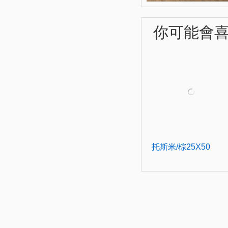
你可能會喜歡
托斯米/棕25X50