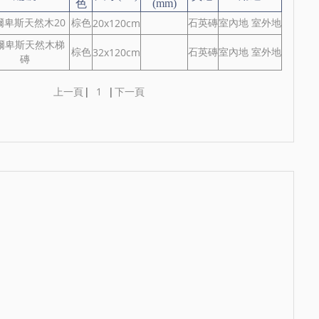
色
(mm)
爾卑斯天然木20
棕色
石英磚
室內地 室外地
20x120cm
爾卑斯天然木梯
棕色
石英磚
室內地 室外地
32x120cm
磚
上一頁
|
1
|
下一頁