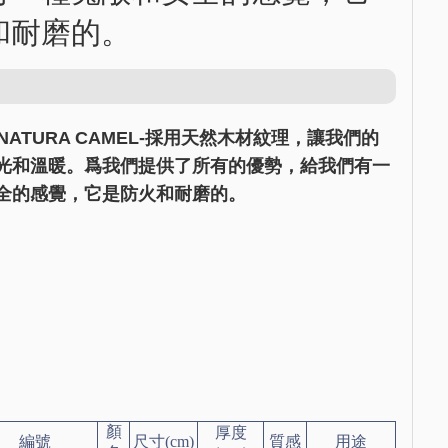
和耐磨的。
R NATURA CAMEL-採用天然木材紋理，讓我們的
光和溫暖。爲我們提供了所有的優勢，給我們有一
全的感覺，它是防火和耐磨的。
顏
厚度
編號
尺寸(cm)
質感
用途