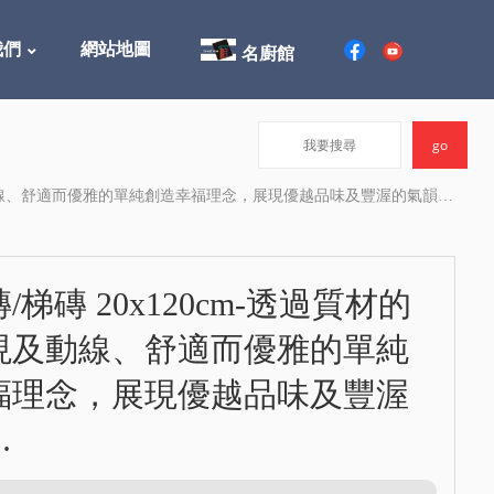
我們
網站地圖
名廚館
表現及動線、舒適而優雅的單純創造幸福理念，展現優越品味及豐渥的氣韻…
/梯磚 20x120cm-透過質材的
現及動線、舒適而優雅的單純
福理念，展現優越品味及豐渥
…