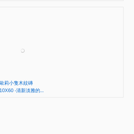
歐莉小隻木紋磚
10X60 -清新淡雅的...