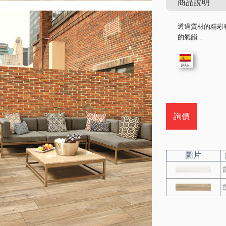
商品說明
透過質材的精彩
的氣韻…
詢價
圖片