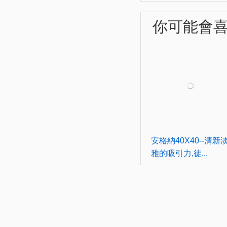
你可能會喜歡
安格納40X40--清新
雅的吸引力,徒...