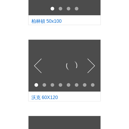
柏林頓 50x100
沃克 60X120