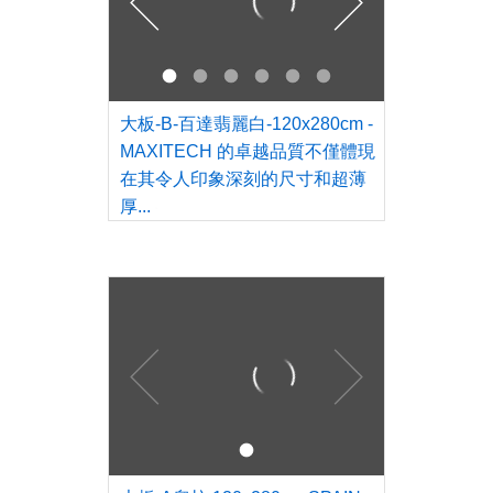
大板-B-百達翡麗白-120x280cm -
MAXITECH 的卓越品質不僅體現
在其令人印象深刻的尺寸和超薄
厚...