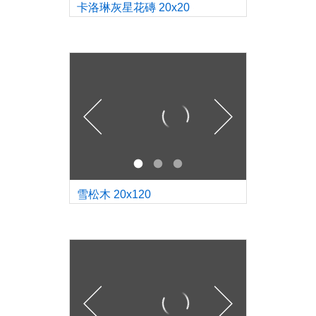
卡洛琳灰星花磚 20x20
雪松木 20x120