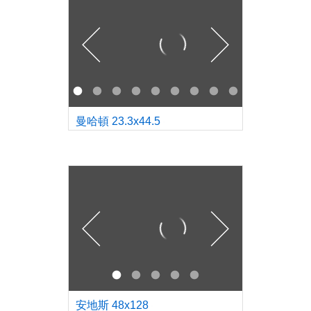
曼哈頓 23.3x44.5
安地斯 48x128