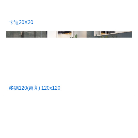
卡迪20X20
麥德120(超亮) 120x120