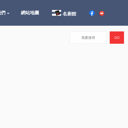
我們
網站地圖
名廚館