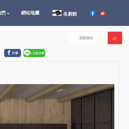
我們
網站地圖
名廚館