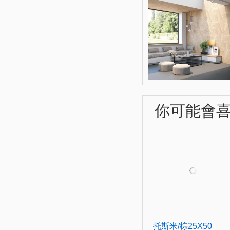
你可能會喜歡
托斯米/棕25X50