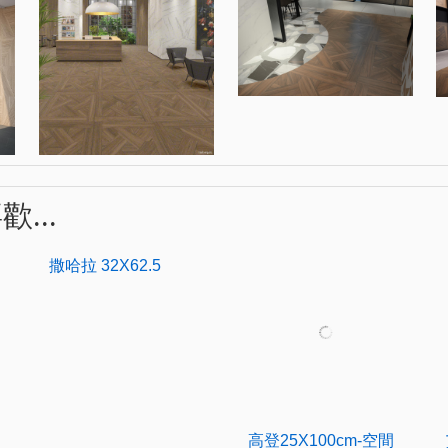
...
高登25X100cm-空間
的完美運用，為...
撒哈拉 32X62.5