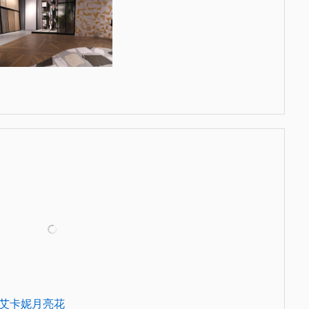
艾卡妮月亮花